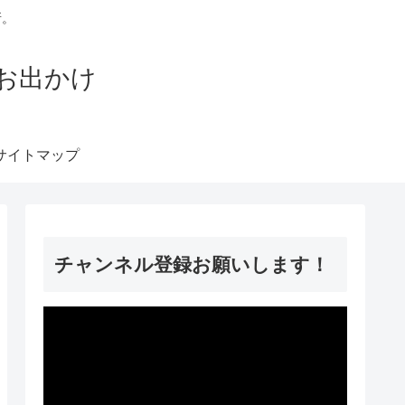
所。
軽なお出かけ
サイトマップ
チャンネル登録お願いします！
動
画
プ