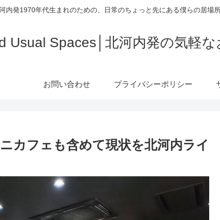
河内発1970年代生まれのための、日常のちょっと先にある僕らの居場
ced Usual Spaces│北河内発の気
お問い合わせ
プライバシーポリシー
ニカフェも含めて現状を北河内ライ