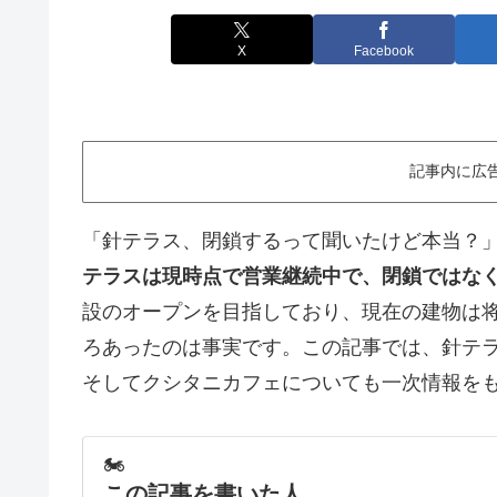
X
Facebook
記事内に広
「針テラス、閉鎖するって聞いたけど本当？
テラスは現時点で営業継続中で、閉鎖ではな
設のオープンを目指しており、現在の建物は
ろあったのは事実です。この記事では、針テ
そしてクシタニカフェについても一次情報を
🏍
この記事を書いた人