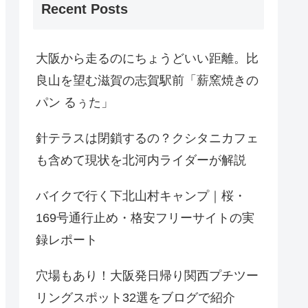
Recent Posts
大阪から走るのにちょうどいい距離。比
良山を望む滋賀の志賀駅前「薪窯焼きの
パン るぅた」
針テラスは閉鎖するの？クシタニカフェ
も含めて現状を北河内ライダーが解説
バイクで行く下北山村キャンプ｜桜・
169号通行止め・格安フリーサイトの実
録レポート
穴場もあり！大阪発日帰り関西プチツー
リングスポット32選をブログで紹介