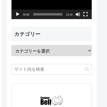
レ
ー
00:00
22:15
ヤ
ー
カテゴリー