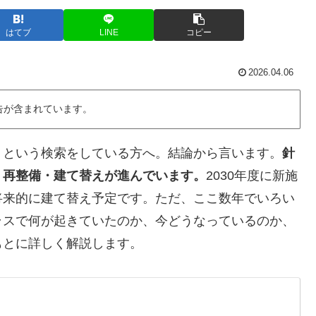
はてブ
LINE
コピー
2026.04.06
告が含まれています。
」という検索をしている方へ。結論から言います。
針
く再整備・建て替えが進んでいます。
2030年度に新施
将来的に建て替え予定です。ただ、ここ数年でいろい
ラスで何が起きていたのか、今どうなっているのか、
もとに詳しく解説します。