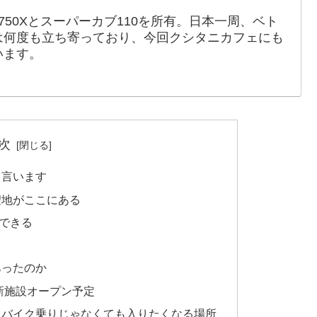
750Xとスーパーカブ110を所有。日本一周、ベト
は何度も立ち寄っており、今回クシタニカフェにも
います。
次
ら言います
聖地がここにある
できる
あったのか
に新施設オープン予定
｜バイク乗りじゃなくても入りたくなる場所