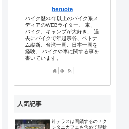
beruote
バイク歴30年以上のバイク系メ
ディアのWEBライター。 車、
バイク、キャンプが大好き。 過
去にバイクで年越宗谷、ベトナ
ム縦断、台湾一周、日本一周を
経験。 バイクや車に関する事を
書いています。
人気記事
針テラスは閉鎖するの？ク
シタニカフェも含めて現状