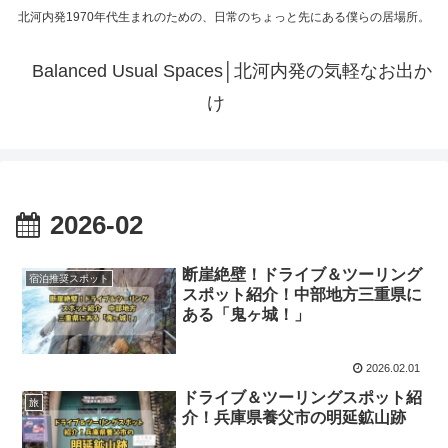
北河内発1970年代生まれのための、日常のちょっと先にある僕らの居場所。
Balanced Usual Spaces│北河内発の気軽なお出か
け
2026-02
断崖絶壁！ドライブ＆ツーリング
宿泊推奨スポット
スポット紹介！中部地方三重県に
ある「鬼ヶ城！」
2026.02.01
ドライブ＆ツーリングスポット紹
旅
介！兵庫県養父市の明延鉱山跡