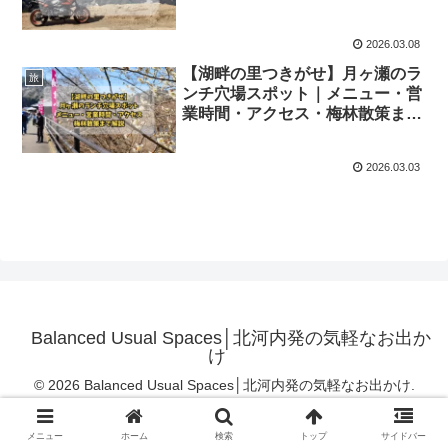
2026.03.08
【湖畔の里つきがせ】月ヶ瀬のラ
旅
ンチ穴場スポット｜メニュー・営
業時間・アクセス・梅林散策まで
解説
2026.03.03
Balanced Usual Spaces│北河内発の気軽なお出か
け
© 2026 Balanced Usual Spaces│北河内発の気軽なお出かけ.
メニュー
ホーム
検索
トップ
サイドバー