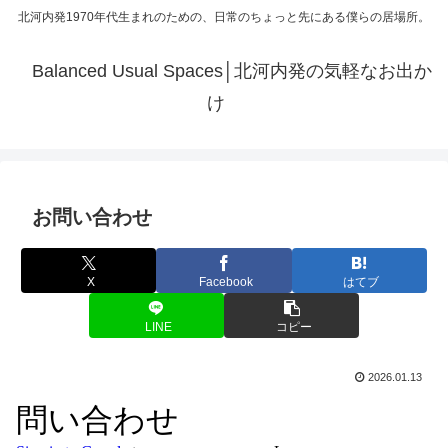
北河内発1970年代生まれのための、日常のちょっと先にある僕らの居場所。
Balanced Usual Spaces│北河内発の気軽なお出か
け
お問い合わせ
X
Facebook
はてブ
LINE
コピー
2026.01.13